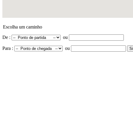
Escolha um caminho
De :
ou
Para :
ou