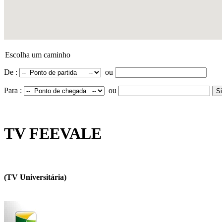
Escolha um caminho
De :
ou
Para :
ou
TV FEEVALE
(TV Universitária)