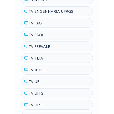
TV ENGENHARIA UFRGS
TV FAG
TV FAQI
TV FEEVALE
TV TEIA
TVUCPEL
TV UEL
TV UFFS
TV UFSC