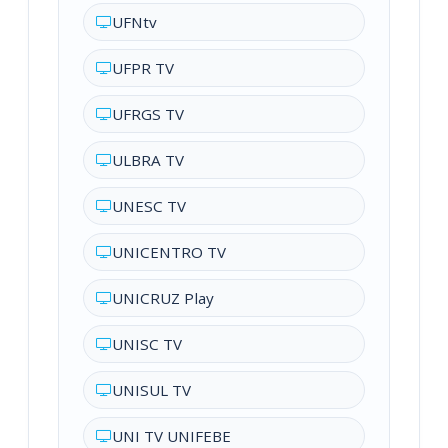
UFNtv
UFPR TV
UFRGS TV
ULBRA TV
UNESC TV
UNICENTRO TV
UNICRUZ Play
UNISC TV
UNISUL TV
UNI TV UNIFEBE