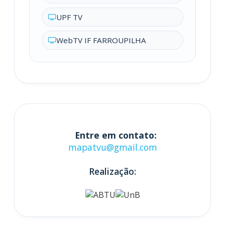
UPF TV
WebTV IF FARROUPILHA
Entre em contato:
mapatvu@gmail.com
Realização: