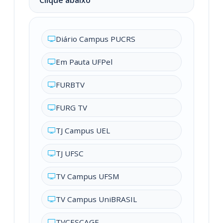
Clique abaixo
Diário Campus PUCRS
Em Pauta UFPel
FURBTV
FURG TV
TJ Campus UEL
TJ UFSC
TV Campus UFSM
TV Campus UniBRASIL
TVCESCAGE