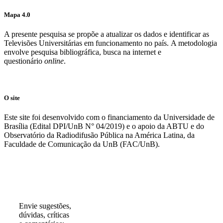
Mapa 4.0
A presente pesquisa se propõe a atualizar os dados e identificar as
Televisões Universitárias em funcionamento no país. A metodologia
envolve pesquisa bibliográfica, busca na internet e
questionário
online
.
O site
Este site foi desenvolvido com o financiamento da Universidade de
Brasília (Edital DPI/UnB N° 04/2019) e o apoio da ABTU e do
Observatório da Radiodifusão Pública na América Latina, da
Faculdade de Comunicação da UnB (FAC/UnB).
Participe!
Envie sugestões,
dúvidas, críticas