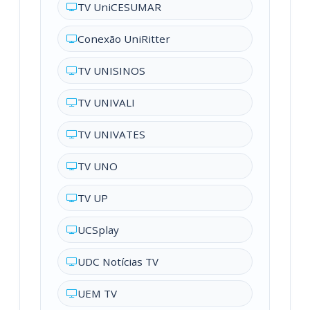
TV UniCESUMAR
Conexão UniRitter
TV UNISINOS
TV UNIVALI
TV UNIVATES
TV UNO
TV UP
UCSplay
UDC Notícias TV
UEM TV