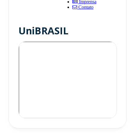
Imprensa
Contato
UniBRASIL