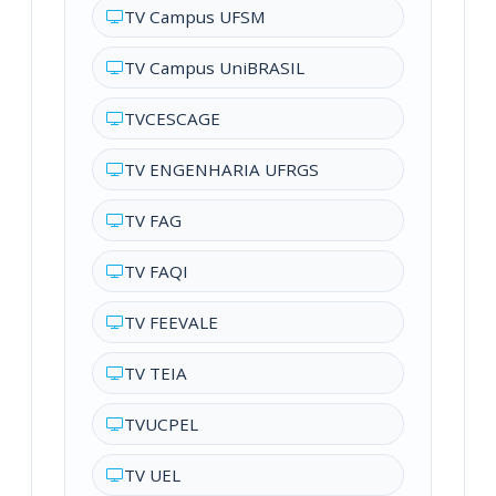
TV Campus UFSM
TV Campus UniBRASIL
TVCESCAGE
TV ENGENHARIA UFRGS
TV FAG
TV FAQI
TV FEEVALE
TV TEIA
TVUCPEL
TV UEL