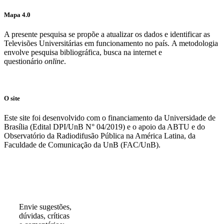
Mapa 4.0
A presente pesquisa se propõe a atualizar os dados e identificar as
Televisões Universitárias em funcionamento no país. A metodologia
envolve pesquisa bibliográfica, busca na internet e
questionário
online
.
O site
Este site foi desenvolvido com o financiamento da Universidade de
Brasília (Edital DPI/UnB N° 04/2019) e o apoio da ABTU e do
Observatório da Radiodifusão Pública na América Latina, da
Faculdade de Comunicação da UnB (FAC/UnB).
Participe!
Envie sugestões,
dúvidas, críticas