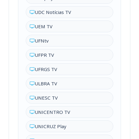
UDC Notícias TV
UEM TV
UFNtv
UFPR TV
UFRGS TV
ULBRA TV
UNESC TV
UNICENTRO TV
UNICRUZ Play