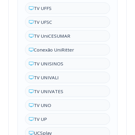
TV UFFS
TV UFSC
TV UniCESUMAR
Conexão UniRitter
TV UNISINOS
TV UNIVALI
TV UNIVATES
TV UNO
TV UP
UCSplay