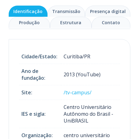
Identificação
Transmissão
Presença digital
Produção
Estrutura
Contato
Cidade/Estado:
Curitiba/PR
Ano de
2013 (YouTube)
fundação:
Site:
/tv-campus/
Centro Universitário
IES e sigla:
Autônomo do Brasil -
UniBRASIL
Organização:
centro universitário