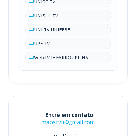
UNISC TV
UNISUL TV
UNI TV UNIFEBE
UPF TV
WebTV IF FARROUPILHA
Entre em contato:
mapatvu@gmail.com