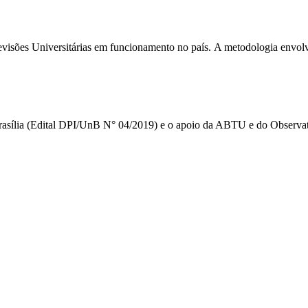
elevisões Universitárias em funcionamento no país. A metodologia envolv
Brasília (Edital DPI/UnB N° 04/2019) e o apoio da ABTU e do Observat