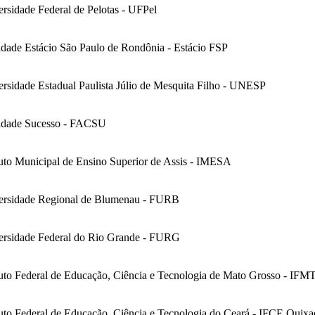
rsidade Federal de Pelotas - UFPel
dade Estácio São Paulo de Rondônia - Estácio FSP
rsidade Estadual Paulista Júlio de Mesquita Filho - UNESP
ldade Sucesso - FACSU
tuto Municipal de Ensino Superior de Assis - IMESA
ersidade Regional de Blumenau - FURB
ersidade Federal do Rio Grande - FURG
tuto Federal de Educação, Ciência e Tecnologia de Mato Grosso - IFM
tuto Federal de Educação, Ciência e Tecnologia do Ceará - IFCE Quixa