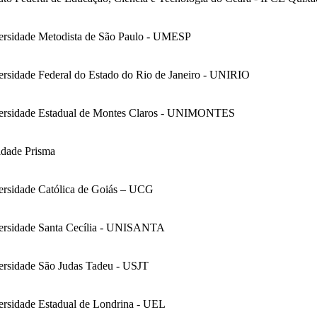
ersidade Metodista de São Paulo - UMESP
rsidade Federal do Estado do Rio de Janeiro - UNIRIO
ersidade Estadual de Montes Claros - UNIMONTES
ldade Prisma
ersidade Católica de Goiás – UCG
ersidade Santa Cecília - UNISANTA
ersidade São Judas Tadeu - USJT
ersidade Estadual de Londrina - UEL