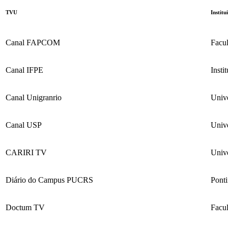
TVU
Institu
Canal FAPCOM
Facu
Canal IFPE
Insti
Canal Unigranrio
Univ
Canal USP
Univ
CARIRI TV
Univ
Diário do Campus PUCRS
Ponti
Doctum TV
Facu