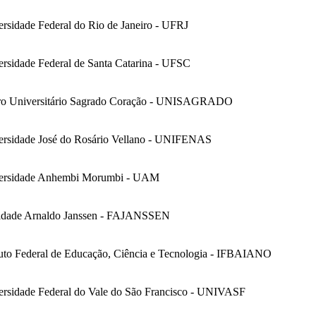
rsidade Federal do Rio de Janeiro - UFRJ
rsidade Federal de Santa Catarina - UFSC
ro Universitário Sagrado Coração - UNISAGRADO
ersidade José do Rosário Vellano - UNIFENAS
ersidade Anhembi Morumbi - UAM
ldade Arnaldo Janssen - FAJANSSEN
tuto Federal de Educação, Ciência e Tecnologia - IFBAIANO
ersidade Federal do Vale do São Francisco - UNIVASF