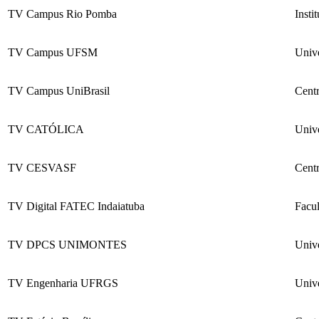
TV Campus Rio Pomba
Insti
TV Campus UFSM
Univ
TV Campus UniBrasil
Cent
TV CATÓLICA
Unive
TV CESVASF
Cent
TV Digital FATEC Indaiatuba
Facu
TV DPCS UNIMONTES
Univ
TV Engenharia UFRGS
Univ