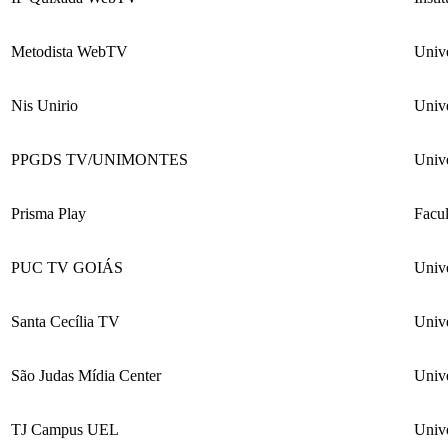
Metodista WebTV
Univ
Nis Unirio
Unive
PPGDS TV/UNIMONTES
Univ
Prisma Play
Facu
PUC TV GOIÁS
Univ
Santa Cecília TV
Univ
São Judas Mídia Center
Univ
TJ Campus UEL
Univ