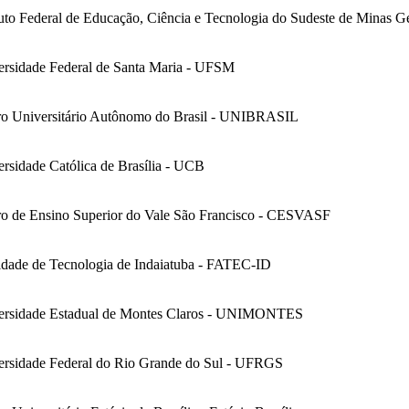
tuto Federal de Educação, Ciência e Tecnologia do Sudeste de Minas G
ersidade Federal de Santa Maria - UFSM
ro Universitário Autônomo do Brasil - UNIBRASIL
rsidade Católica de Brasília - UCB
ro de Ensino Superior do Vale São Francisco - CESVASF
ldade de Tecnologia de Indaiatuba - FATEC-ID
ersidade Estadual de Montes Claros - UNIMONTES
ersidade Federal do Rio Grande do Sul - UFRGS