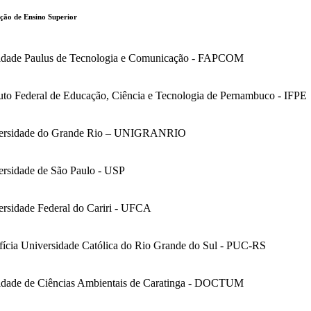
ição de Ensino Superior
ldade Paulus de Tecnologia e Comunicação - FAPCOM
tuto Federal de Educação, Ciência e Tecnologia de Pernambuco - IFPE
ersidade do Grande Rio – UNIGRANRIO
ersidade de São Paulo - USP
ersidade Federal do Cariri - UFCA
fícia Universidade Católica do Rio Grande do Sul - PUC-RS
ldade de Ciências Ambientais de Caratinga - DOCTUM