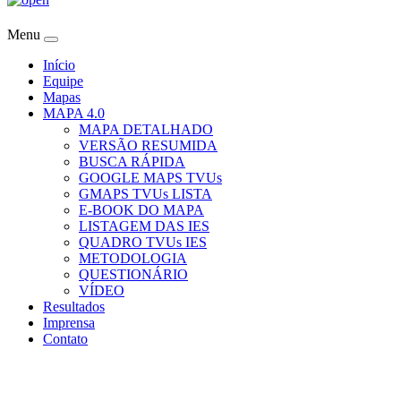
Menu
Início
Equipe
Mapas
MAPA 4.0
MAPA DETALHADO
VERSÃO RESUMIDA
BUSCA RÁPIDA
GOOGLE MAPS TVUs
GMAPS TVUs LISTA
E-BOOK DO MAPA
LISTAGEM DAS IES
QUADRO TVUs IES
METODOLOGIA
QUESTIONÁRIO
VÍDEO
Resultados
Imprensa
Contato