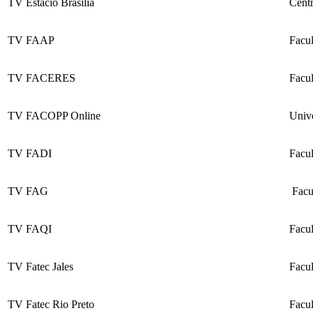
TV Estácio Brasília
Centr
TV FAAP
Facu
TV FACERES
Facu
TV FACOPP Online
Univ
TV FADI
Facul
TV FAG
Facu
TV FAQI
Facu
TV Fatec Jales
Facu
TV Fatec Rio Preto
Facul