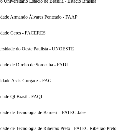
o Universitário Estácio de Brasília - Estácio Brasília
ldade Armando Álvares Penteado - FAAP
ldade Ceres - FACERES
ersidade do Oeste Paulista - UNOESTE
dade de Direito de Sorocaba - FADI
ldade Assis Gurgacz - FAG
ldade QI Brasil - FAQI
ldade de Tecnologia de Barueri – FATEC Jales
dade de Tecnologia de Ribeirão Preto - FATEC Ribeirão Preto