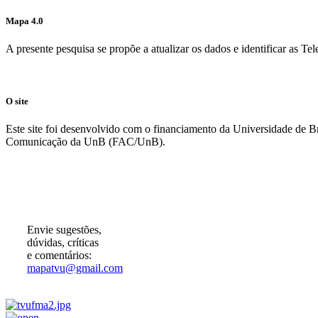
Mapa 4.0
A presente pesquisa se propõe a atualizar os dados e identificar as T
O site
Este site foi desenvolvido com o financiamento da Universidade de 
Comunicação da UnB (FAC/UnB).
Participe!
Envie sugestões,
dúvidas, críticas
e comentários:
mapatvu@gmail.com