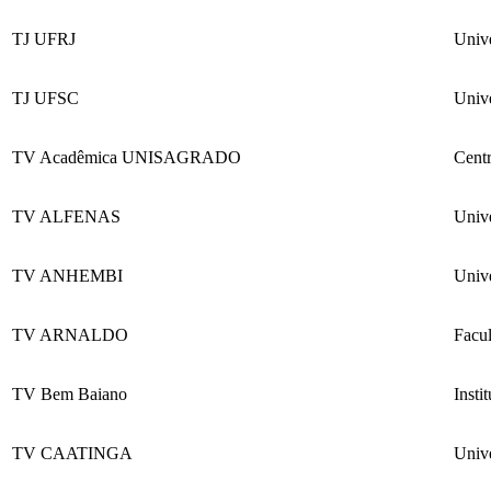
TJ UFRJ
Unive
TJ UFSC
Unive
TV Acadêmica UNISAGRADO
Cent
TV ALFENAS
Univ
TV ANHEMBI
Univ
TV ARNALDO
Facu
TV Bem Baiano
Insti
TV CAATINGA
Univ