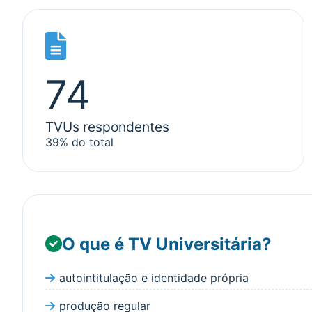
74
TVUs respondentes
39% do total
O que é TV Universitária?
autointitulação e identidade própria
produção regular