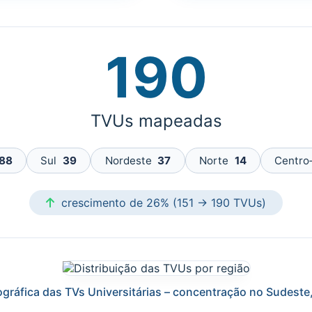
190
TVUs mapeadas
88
Sul
39
Nordeste
37
Norte
14
Centro
crescimento de 26% (151 → 190 TVUs)
ográfica das TVs Universitárias – concentração no Sudeste,