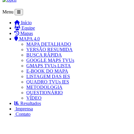
Menu
Início
Equipe
Mapas
MAPA 4.0
MAPA DETALHADO
VERSÃO RESUMIDA
BUSCA RÁPIDA
GOOGLE MAPS TVUs
GMAPS TVUs LISTA
E-BOOK DO MAPA
LISTAGEM DAS IES
QUADRO TVUs IES
METODOLOGIA
QUESTIONÁRIO
VÍDEO
Resultados
Imprensa
Contato