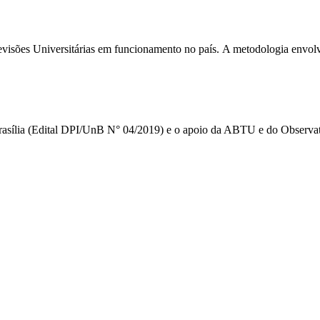
elevisões Universitárias em funcionamento no país. A metodologia envolv
Brasília (Edital DPI/UnB N° 04/2019) e o apoio da ABTU e do Observat