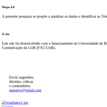
Mapa 4.0
A presente pesquisa se propõe a atualizar os dados e identificar as T
O site
Este site foi desenvolvido com o financiamento da Universidade de 
Comunicação da UnB (FAC/UnB).
Participe!
Envie sugestões,
dúvidas, críticas
e comentários:
mapatvu@gmail.com