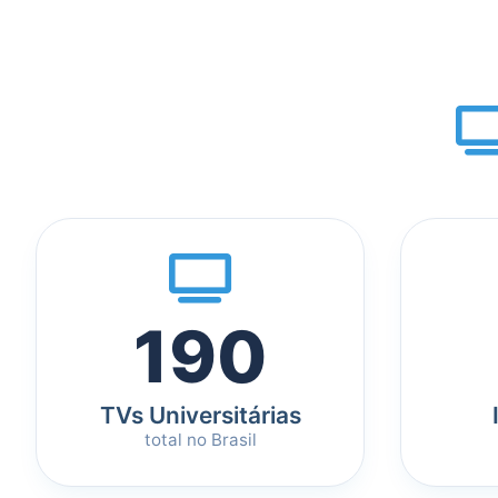
190
TVs Universitárias
total no Brasil