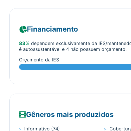
Financiamento
83%
dependem exclusivamente da IES/mantenedor
é autossustentável e 4 não possuem orçamento.
Orçamento da IES
Gêneros mais produzidos
▹
Informativo (74)
▹
Cobertura