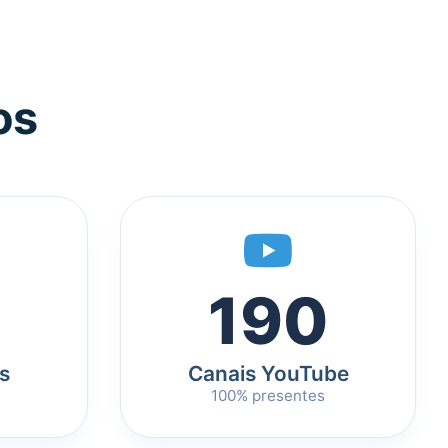
os
190
s
Canais YouTube
100% presentes