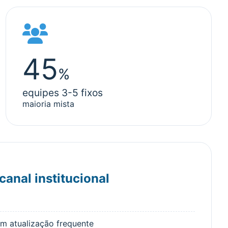
45
%
equipes 3-5 fixos
maioria mista
anal institucional
m atualização frequente