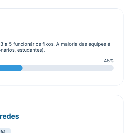
 a 5 funcionários fixos. A maioria das equipes é
nários, estudantes).
45%
 redes
6%)