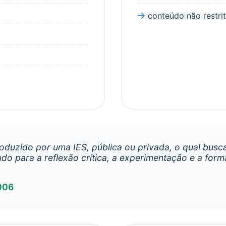
conteúdo não restrit
roduzido por uma IES, pública ou privada, o qual busca
do para a reflexão crítica, a experimentação e a for
006