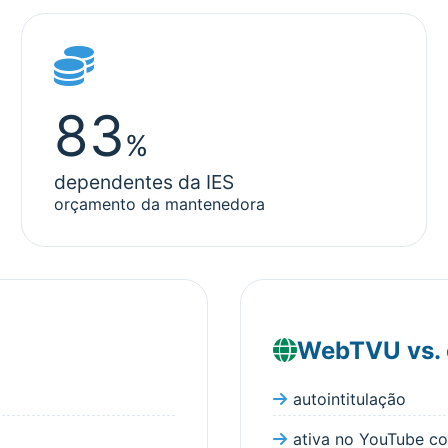
83
%
dependentes da IES
orçamento da mantenedora
WebTVU vs. c
autointitulação
ativa no YouTube co