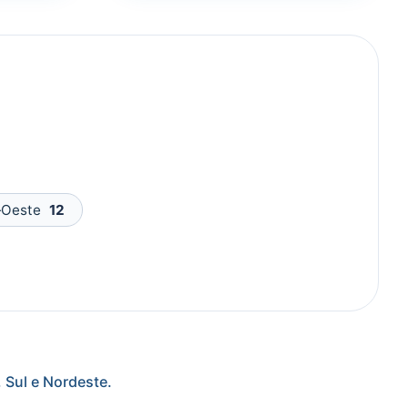
‑Oeste
12
 Sul e Nordeste.