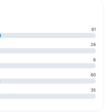
61
28
6
60
35