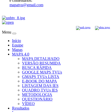
e comentários:
mapatvu@gmail.com
Menu
Início
Equipe
Mapas
MAPA 4.0
MAPA DETALHADO
VERSÃO RESUMIDA
BUSCA RÁPIDA
GOOGLE MAPS TVUs
GMAPS TVUs LISTA
E-BOOK DO MAPA
LISTAGEM DAS IES
QUADRO TVUs IES
METODOLOGIA
QUESTIONÁRIO
VÍDEO
Resultados