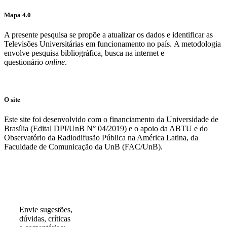
Mapa 4.0
A presente pesquisa se propõe a atualizar os dados e identificar as
Televisões Universitárias em funcionamento no país. A metodologia
envolve pesquisa bibliográfica, busca na internet e
questionário
online
.
O site
Este site foi desenvolvido com o financiamento da Universidade de
Brasília (Edital DPI/UnB N° 04/2019) e o apoio da ABTU e do
Observatório da Radiodifusão Pública na América Latina, da
Faculdade de Comunicação da UnB (FAC/UnB).
Participe!
Envie sugestões,
dúvidas, críticas