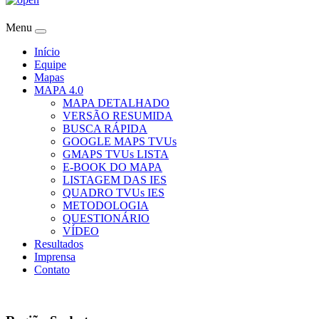
Menu
Início
Equipe
Mapas
MAPA 4.0
MAPA DETALHADO
VERSÃO RESUMIDA
BUSCA RÁPIDA
GOOGLE MAPS TVUs
GMAPS TVUs LISTA
E-BOOK DO MAPA
LISTAGEM DAS IES
QUADRO TVUs IES
METODOLOGIA
QUESTIONÁRIO
VÍDEO
Resultados
Imprensa
Contato