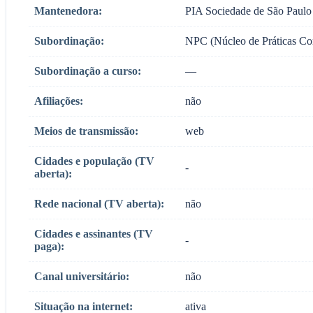
Mantenedora:
PIA Sociedade de São Paulo
Subordinação:
NPC (Núcleo de Práticas Co
Subordinação a curso:
—
Afiliações:
não
Meios de transmissão:
web
Cidades e população (TV
-
aberta):
Rede nacional (TV aberta):
não
Cidades e assinantes (TV
-
paga):
Canal universitário:
não
Situação na internet:
ativa