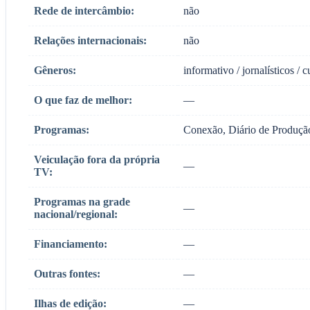
Rede de intercâmbio:
não
Relações internacionais:
não
Gêneros:
informativo / jornalísticos / c
O que faz de melhor:
—
Programas:
Conexão, Diário de Produçã
Veiculação fora da própria
—
TV:
Programas na grade
—
nacional/regional:
Financiamento:
—
Outras fontes:
—
Ilhas de edição:
—