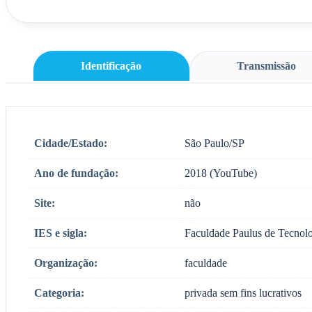
Identificação
Transmissão
Cidade/Estado:
São Paulo/SP
Ano de fundação:
2018 (YouTube)
Site:
não
IES e sigla:
Faculdade Paulus de Tecno
Organização:
faculdade
Categoria:
privada sem fins lucrativos