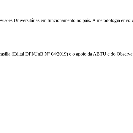
elevisões Universitárias em funcionamento no país. A metodologia envolv
Brasília (Edital DPI/UnB N° 04/2019) e o apoio da ABTU e do Observat