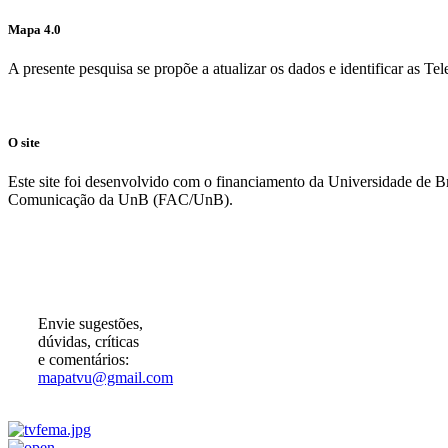
Mapa 4.0
A presente pesquisa se propõe a atualizar os dados e identificar as T
O site
Este site foi desenvolvido com o financiamento da Universidade de 
Comunicação da UnB (FAC/UnB).
Participe!
Envie sugestões,
dúvidas, críticas
e comentários:
mapatvu@gmail.com