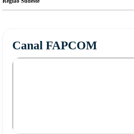
Região
Sudeste
Canal FAPCOM