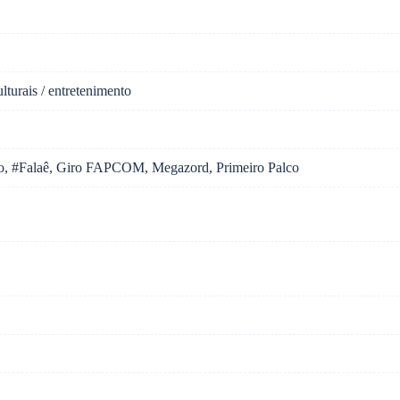
ulturais / entretenimento
o, #Falaê, Giro FAPCOM, Megazord, Primeiro Palco