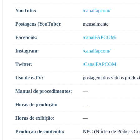
YouTube:
/canalfapcom/
Postagens (YouTube):
mensalmente
Facebook:
/canalFAPCOM/
Instagram:
/canalfapcom/
Twitter:
/CanalFAPCOM
Uso de e-TV:
postagem dos vídeos produzi
Manual de procedimentos:
—
Horas de produção:
—
Horas de exibição:
—
Produção de conteúdo:
NPC (Núcleo de Práticas Com