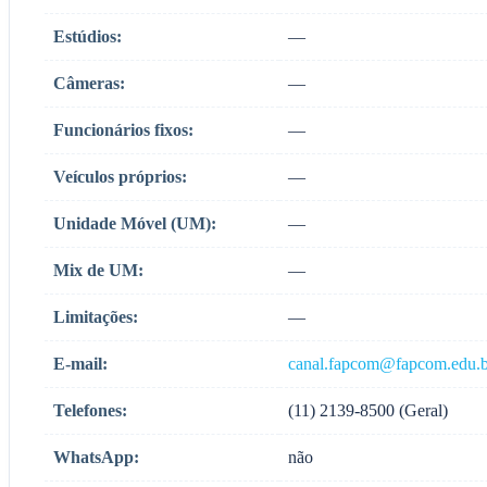
Estúdios:
—
Câmeras:
—
Funcionários fixos:
—
Veículos próprios:
—
Unidade Móvel (UM):
—
Mix de UM:
—
Limitações:
—
E-mail:
canal.fapcom@fapcom.edu.b
Telefones:
(11) 2139-8500 (Geral)
WhatsApp:
não