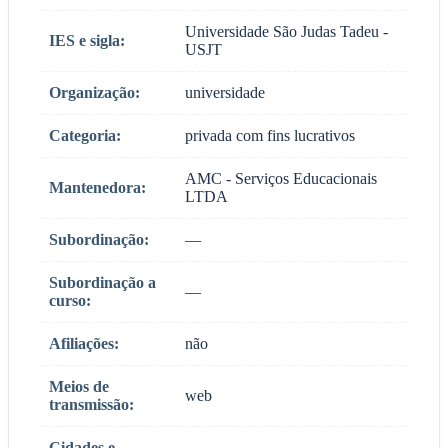
Universidade São Judas Tadeu -
IES e sigla:
USJT
Organização:
universidade
Categoria:
privada com fins lucrativos
AMC - Serviços Educacionais
Mantenedora:
LTDA
Subordinação:
—
Subordinação a
—
curso:
Afiliações:
não
Meios de
web
transmissão:
Cidades e