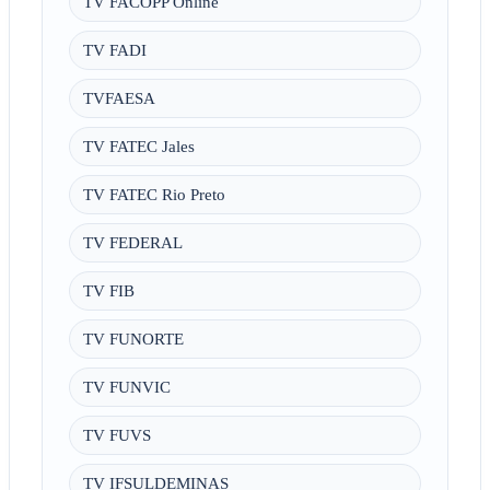
TV FACOPP Online
TV FADI
TVFAESA
TV FATEC Jales
TV FATEC Rio Preto
TV FEDERAL
TV FIB
TV FUNORTE
TV FUNVIC
TV FUVS
TV IFSULDEMINAS