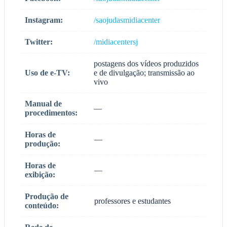
Instagram:
/saojudasmidiacenter
Twitter:
/midiacentersj
postagens dos vídeos produzidos
Uso de e-TV:
e de divulgação; transmissão ao
vivo
Manual de
—
procedimentos:
Horas de
—
produção:
Horas de
—
exibição:
Produção de
professores e estudantes
conteúdo: