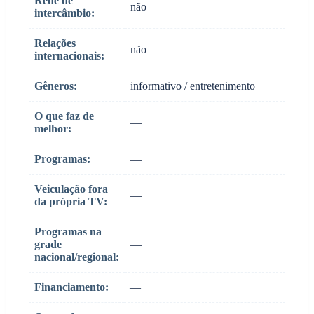
Rede de
não
intercâmbio:
Relações
não
internacionais:
Gêneros:
informativo / entretenimento
O que faz de
—
melhor:
Programas:
—
Veiculação fora
—
da própria TV:
Programas na
grade
—
nacional/regional:
Financiamento:
—