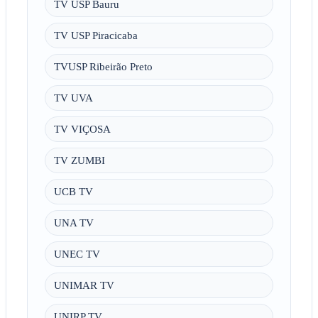
TV USP Bauru
TV USP Piracicaba
TVUSP Ribeirão Preto
TV UVA
TV VIÇOSA
TV ZUMBI
UCB TV
UNA TV
UNEC TV
UNIMAR TV
UNIRP TV