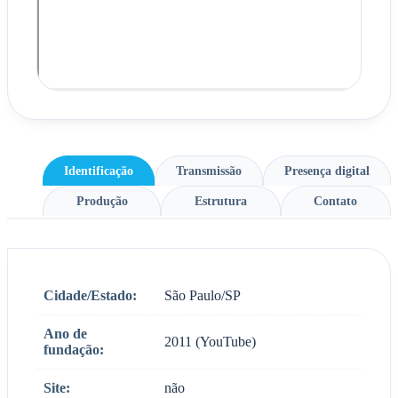
Identificação
Transmissão
Presença digital
Produção
Estrutura
Contato
Cidade/Estado:
São Paulo/SP
Ano de
2011 (YouTube)
fundação:
Site:
não