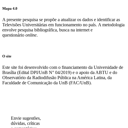
Mapa 4.0
A presente pesquisa se propõe a atualizar os dados e identificar as
Televisões Universitárias em funcionamento no país. A metodologia
envolve pesquisa bibliográfica, busca na internet e
questionário
online
.
O site
Este site foi desenvolvido com o financiamento da Universidade de
Brasília (Edital DPI/UnB N° 04/2019) e o apoio da ABTU e do
Observatório da Radiodifusão Pública na América Latina, da
Faculdade de Comunicação da UnB (FAC/UnB).
Participe!
Envie sugestões,
dúvidas, críticas