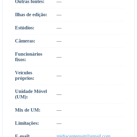
Outras fontes:
—
Ilhas de edição:
—
Estúdios:
—
Câmeras:
—
Funcionários
—
fixos:
Veículos
—
próprios:
Unidade Móvel
—
(UM):
Mix de UM:
—
Limitações:
—
E-mail:
midiacenterusjt@gmail.com