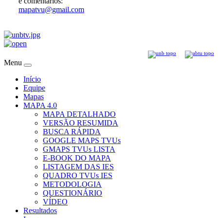
e comentários:
mapatvu@gmail.com
Menu
Início
Equipe
Mapas
MAPA 4.0
MAPA DETALHADO
VERSÃO RESUMIDA
BUSCA RÁPIDA
GOOGLE MAPS TVUs
GMAPS TVUs LISTA
E-BOOK DO MAPA
LISTAGEM DAS IES
QUADRO TVUs IES
METODOLOGIA
QUESTIONÁRIO
VÍDEO
Resultados