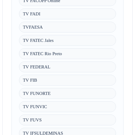
TV FACOPP Online
TV FADI
TVFAESA
TV FATEC Jales
TV FATEC Rio Preto
TV FEDERAL
TV FIB
TV FUNORTE
TV FUNVIC
TV FUVS
TV IFSULDEMINAS