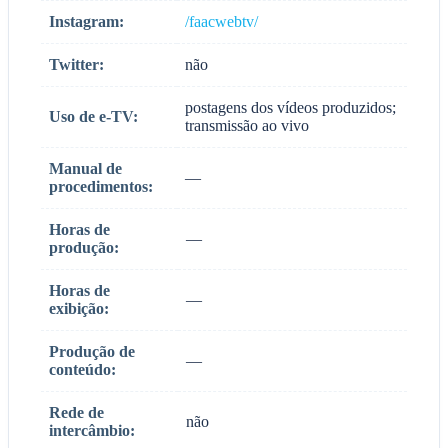
Instagram:
/faacwebtv/
Twitter:
não
postagens dos vídeos produzidos;
Uso de e-TV:
transmissão ao vivo
Manual de
—
procedimentos:
Horas de
—
produção:
Horas de
—
exibição:
Produção de
—
conteúdo:
Rede de
não
intercâmbio: