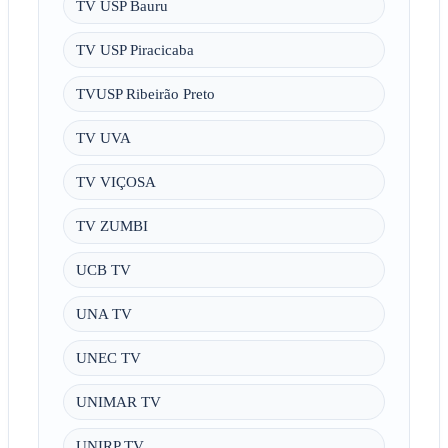
TV USP Bauru
TV USP Piracicaba
TVUSP Ribeirão Preto
TV UVA
TV VIÇOSA
TV ZUMBI
UCB TV
UNA TV
UNEC TV
UNIMAR TV
UNIRP TV