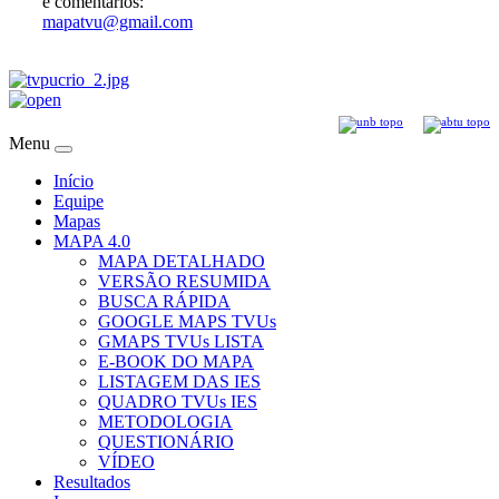
e comentários:
mapatvu@gmail.com
Menu
Início
Equipe
Mapas
MAPA 4.0
MAPA DETALHADO
VERSÃO RESUMIDA
BUSCA RÁPIDA
GOOGLE MAPS TVUs
GMAPS TVUs LISTA
E-BOOK DO MAPA
LISTAGEM DAS IES
QUADRO TVUs IES
METODOLOGIA
QUESTIONÁRIO
VÍDEO
Resultados