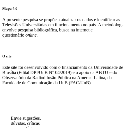
Mapa 4.0
A presente pesquisa se propõe a atualizar os dados e identificar as
Televisões Universitárias em funcionamento no país. A metodologia
envolve pesquisa bibliográfica, busca na internet e
questionário
online
.
O site
Este site foi desenvolvido com o financiamento da Universidade de
Brasília (Edital DPI/UnB N° 04/2019) e o apoio da ABTU e do
Observatório da Radiodifusão Pública na América Latina, da
Faculdade de Comunicação da UnB (FAC/UnB).
Participe!
Envie sugestões,
dúvidas, críticas