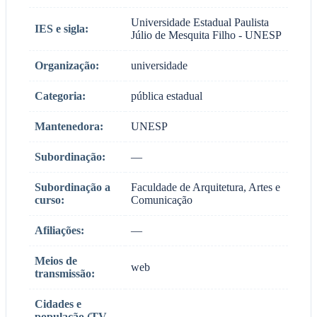
Universidade Estadual Paulista
IES e sigla:
Júlio de Mesquita Filho - UNESP
Organização:
universidade
Categoria:
pública estadual
Mantenedora:
UNESP
Subordinação:
—
Subordinação a
Faculdade de Arquitetura, Artes e
curso:
Comunicação
Afiliações:
—
Meios de
web
transmissão:
Cidades e
população (TV
-