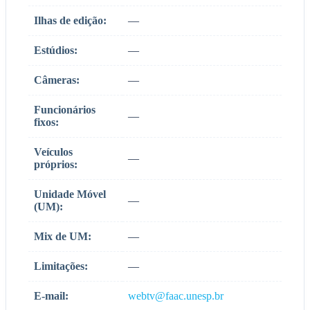
Ilhas de edição:
—
Estúdios:
—
Câmeras:
—
Funcionários
—
fixos:
Veículos
—
próprios:
Unidade Móvel
—
(UM):
Mix de UM:
—
Limitações:
—
E-mail:
webtv@faac.unesp.br