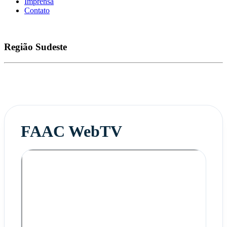
Imprensa
Contato
Região
Sudeste
FAAC WebTV