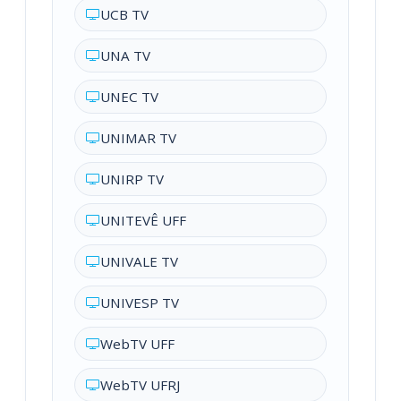
UCB TV
UNA TV
UNEC TV
UNIMAR TV
UNIRP TV
UNITEVÊ UFF
UNIVALE TV
UNIVESP TV
WebTV UFF
WebTV UFRJ