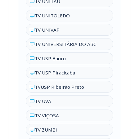
TV UNITAU
TV UNITOLEDO
TV UNIVAP
TV UNIVERSITÁRIA DO ABC
TV USP Bauru
TV USP Piracicaba
TVUSP Ribeirão Preto
TV UVA
TV VIÇOSA
TV ZUMBI