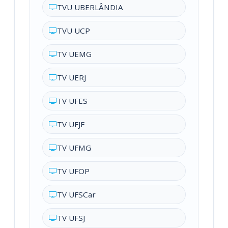
TVU UBERLÂNDIA
TVU UCP
TV UEMG
TV UERJ
TV UFES
TV UFJF
TV UFMG
TV UFOP
TV UFSCar
TV UFSJ