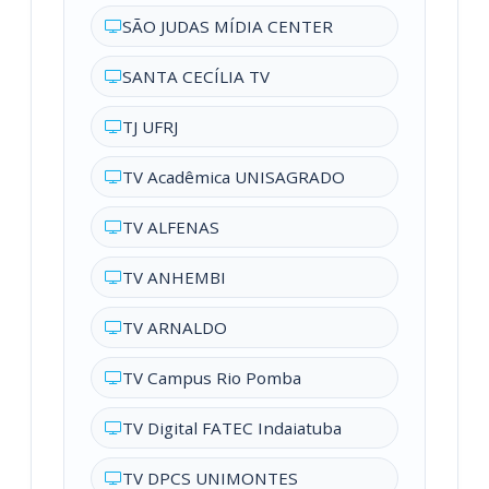
SÃO JUDAS MÍDIA CENTER
SANTA CECÍLIA TV
TJ UFRJ
TV Acadêmica UNISAGRADO
TV ALFENAS
TV ANHEMBI
TV ARNALDO
TV Campus Rio Pomba
TV Digital FATEC Indaiatuba
TV DPCS UNIMONTES