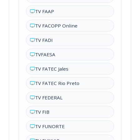
TV FAAP
TV FACOPP Online
TV FADI
TVFAESA
TV FATEC Jales
TV FATEC Rio Preto
TV FEDERAL
TV FIB
TV FUNORTE