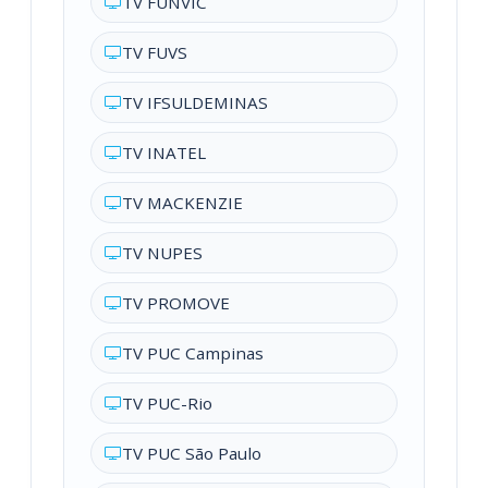
TV FUNVIC
TV FUVS
TV IFSULDEMINAS
TV INATEL
TV MACKENZIE
TV NUPES
TV PROMOVE
TV PUC Campinas
TV PUC-Rio
TV PUC São Paulo