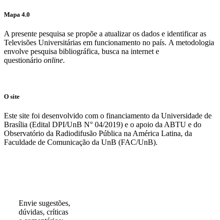
Mapa 4.0
A presente pesquisa se propõe a atualizar os dados e identificar as
Televisões Universitárias em funcionamento no país. A metodologia
envolve pesquisa bibliográfica, busca na internet e
questionário
online
.
O site
Este site foi desenvolvido com o financiamento da Universidade de
Brasília (Edital DPI/UnB N° 04/2019) e o apoio da ABTU e do
Observatório da Radiodifusão Pública na América Latina, da
Faculdade de Comunicação da UnB (FAC/UnB).
Participe!
Envie sugestões,
dúvidas, críticas