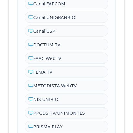
Canal FAPCOM
Canal UNIGRANRIO
Canal USP
DOCTUM TV
FAAC WebTV
FEMA TV
METODISTA WebTV
NIS UNIRIO
PPGDS TV/UNIMONTES
PRISMA PLAY