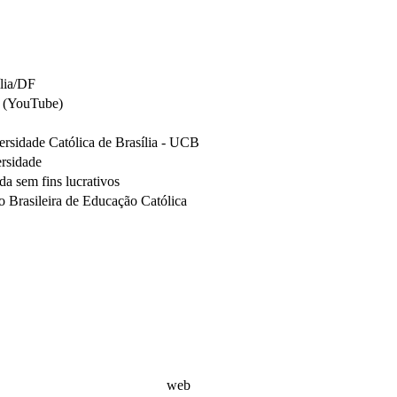
ília/DF
 (YouTube)
ersidade Católica de Brasília - UCB
ersidade
da sem fins lucrativos
 Brasileira de Educação Católica
web