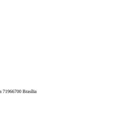
a 71966700 Brasília