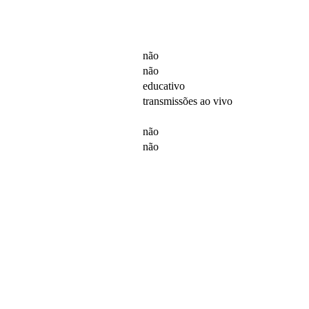
não
não
educativo
transmissões ao vivo
não
não