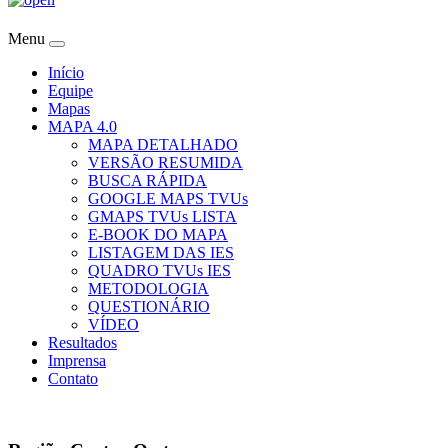
Menu
Início
Equipe
Mapas
MAPA 4.0
MAPA DETALHADO
VERSÃO RESUMIDA
BUSCA RÁPIDA
GOOGLE MAPS TVUs
GMAPS TVUs LISTA
E-BOOK DO MAPA
LISTAGEM DAS IES
QUADRO TVUs IES
METODOLOGIA
QUESTIONÁRIO
VÍDEO
Resultados
Imprensa
Contato