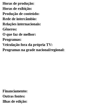
Horas de produção:
Horas de exibição:
Produção de conteúdo:
Rede de intercâmbio:
Relações internacionais:
Gêneros:
O que faz de melhor:
Programas:
Veiculação fora da própria TV:
Programas na grade nacional/regional:
Financiamento:
Outras fontes:
Ilhas de edição: