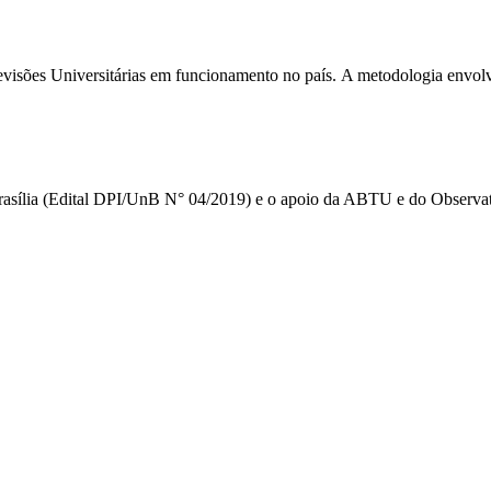
elevisões Universitárias em funcionamento no país. A metodologia envolv
Brasília (Edital DPI/UnB N° 04/2019) e o apoio da ABTU e do Observat