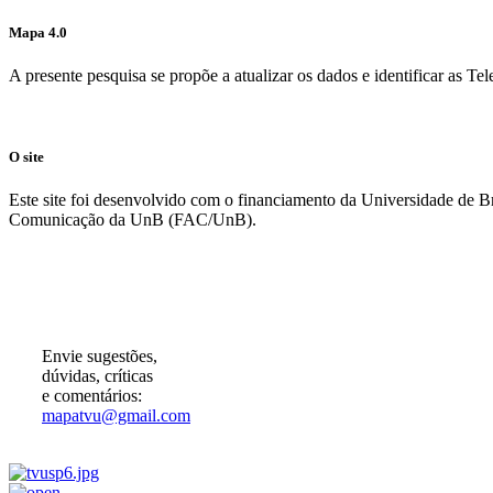
Mapa 4.0
A presente pesquisa se propõe a atualizar os dados e identificar as T
O site
Este site foi desenvolvido com o financiamento da Universidade de 
Comunicação da UnB (FAC/UnB).
Participe!
Envie sugestões,
dúvidas, críticas
e comentários:
mapatvu@gmail.com