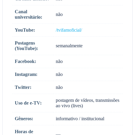
Canal
não
universitário:
YouTube:
/tvifamoficial/
Postagens
semanalmente
(YouTube):
Facebook:
não
Instagram:
não
Twitter:
não
postagem de vídeos, transmissões
Uso de e-TV:
ao vivo (lives)
Gêneros:
informativo / institucional
Horas de
—