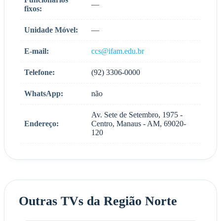
—
fixos:
Unidade Móvel:
—
E-mail:
ccs@ifam.edu.br
Telefone:
(92) 3306-0000
WhatsApp:
não
Av. Sete de Setembro, 1975 -
Endereço:
Centro, Manaus - AM, 69020-
120
Outras TVs da Região Norte