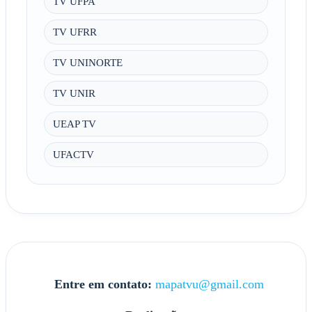
TV UFPA
TV UFRR
TV UNINORTE
TV UNIR
UEAP TV
UFACTV
Entre em contato:
mapatvu@gmail.com