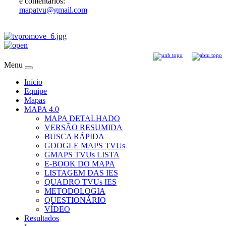
e comentários:
mapatvu@gmail.com
Menu
Início
Equipe
Mapas
MAPA 4.0
MAPA DETALHADO
VERSÃO RESUMIDA
BUSCA RÁPIDA
GOOGLE MAPS TVUs
GMAPS TVUs LISTA
E-BOOK DO MAPA
LISTAGEM DAS IES
QUADRO TVUs IES
METODOLOGIA
QUESTIONÁRIO
VÍDEO
Resultados