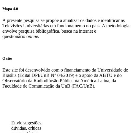
Mapa 4.0
A presente pesquisa se propõe a atualizar os dados e identificar as
Televisões Universitárias em funcionamento no país. A metodologia
envolve pesquisa bibliográfica, busca na internet e
questionário
online
.
O site
Este site foi desenvolvido com o financiamento da Universidade de
Brasília (Edital DPI/UnB N° 04/2019) e o apoio da ABTU e do
Observatório da Radiodifusão Pública na América Latina, da
Faculdade de Comunicação da UnB (FAC/UnB).
Participe!
Envie sugestões,
dúvidas, críticas