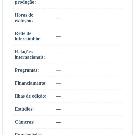
produção:
Horas de
—
exibição:
Rede de
—
intercâmbio:
Relações
—
internacionais:
Programas:
—
Financiamento:
—
Ilhas de edição:
—
Estúdios:
—
Câmeras:
—
Funcionários