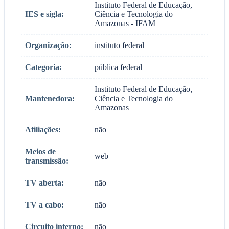
Instituto Federal de Educação,
IES e sigla:
Ciência e Tecnologia do
Amazonas - IFAM
Organização:
instituto federal
Categoria:
pública federal
Instituto Federal de Educação,
Mantenedora:
Ciência e Tecnologia do
Amazonas
Afiliações:
não
Meios de
web
transmissão:
TV aberta:
não
TV a cabo:
não
Circuito interno:
não