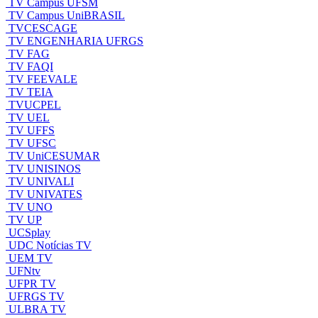
TV Campus UFSM
TV Campus UniBRASIL
TVCESCAGE
TV ENGENHARIA UFRGS
TV FAG
TV FAQI
TV FEEVALE
TV TEIA
TVUCPEL
TV UEL
TV UFFS
TV UFSC
TV UniCESUMAR
TV UNISINOS
TV UNIVALI
TV UNIVATES
TV UNO
TV UP
UCSplay
UDC Notícias TV
UEM TV
UFNtv
UFPR TV
UFRGS TV
ULBRA TV