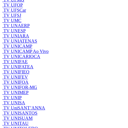
TV UFOP
TV UFSCar
TV UFSJ
TV UMC
TV UNAERP
TV UNESP
TV UNIARA
TV UNIATENAS
TV UNICAMP
TV UNICAMP Ao Vivo
TV UNICARIOCA
TV UNIFAE
TV UNIFATEA
TV UNIFIEO
TV UNIFEV
TV UNIFOA
TV UNIFOR-MG
TV UNIMEP
TV UNIP
TV UNISA
TV UniSANT’ANNA
TV UNISANTOS
TV UNISUAM
TV UNITAU