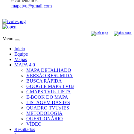
e comentários:
mapatvu@gmail.com
Menu
Início
Equipe
Mapas
MAPA 4.0
MAPA DETALHADO
VERSÃO RESUMIDA
BUSCA RÁPIDA
GOOGLE MAPS TVUs
GMAPS TVUs LISTA
E-BOOK DO MAPA
LISTAGEM DAS IES
QUADRO TVUs IES
METODOLOGIA
QUESTIONÁRIO
VÍDEO
Resultados