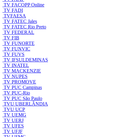
TV FACOPP Online
TV FADI
TVFAESA
TV FATEC Jales
TV FATEC Rio Preto
TV FEDERAL
TV FIB
TV FUNORTE
TV FUNVIC
TV FUVS
TV IFSULDEMINAS
TV INATEL
TV MACKENZIE
TV NUPES
TV PROMOVE
TV PUC Campinas
TV PUC-Rio
TV PUC São Paulo
TVU UBERLÂNDIA
TVU UCP
TV UEMG
TV UERJ
TV UFES
TV UFJF
TV UFMG