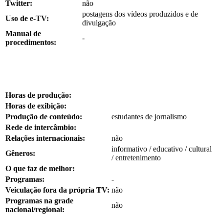
Twitter:
não
postagens dos vídeos produzidos e de
Uso de e-TV:
divulgação
Manual de
-
procedimentos:
Horas de produção:
Horas de exibição:
Produção de conteúdo:
estudantes de jornalismo
Rede de intercâmbio:
Relações internacionais:
não
informativo / educativo / cultural
Gêneros:
/ entretenimento
O que faz de melhor:
Programas:
-
Veiculação fora da própria TV:
não
Programas na grade
não
nacional/regional: