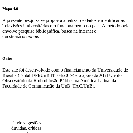
Mapa 4.0
A presente pesquisa se propõe a atualizar os dados e identificar as
Televisões Universitárias em funcionamento no país. A metodologia
envolve pesquisa bibliográfica, busca na internet e
questionário
online
.
O site
Este site foi desenvolvido com o financiamento da Universidade de
Brasília (Edital DPI/UnB N° 04/2019) e o apoio da ABTU e do
Observatório da Radiodifusão Pública na América Latina, da
Faculdade de Comunicação da UnB (FAC/UnB).
Participe!
Envie sugestões,
dúvidas, críticas