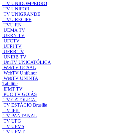
TV UNIDOMPEDRO
TV UNIFOR
TV UNIGRANDE
TVU RECIFE
TVU RN
UEMA TV
UERN TV
UFCTV
UFPI TV
UFRB TV
UNIRB TV
UniTV UNICATÓLICA
WebTV UCSAL
WebTV Unifanor
WebTV UNINTA
Tab title
IFMT TV
PUC TV GOIÁS
TV CATÓLICA
TV ESTÁCIO Brasília
TV IFB
TV PANTANAL
TV UFG
TV UFMS
TV UFMT