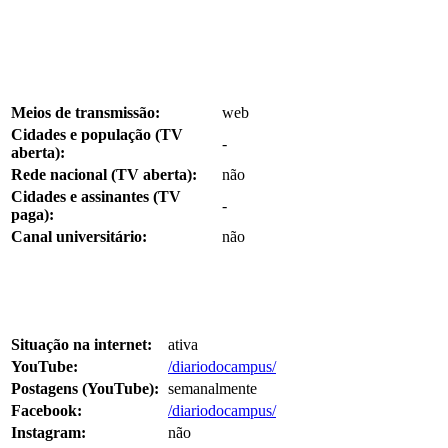
Meios de transmissão:
web
Cidades e população (TV
-
aberta):
Rede nacional (TV aberta):
não
Cidades e assinantes (TV
-
paga):
Canal universitário:
não
Situação na internet:
ativa
YouTube:
/diariodocampus/
Postagens (YouTube):
semanalmente
Facebook:
/diariodocampus/
Instagram:
não