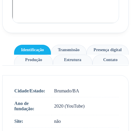
Identificação
Transmissão
Presença digital
Produção
Estrutura
Contato
Cidade/Estado:
Brumado/BA
Ano de
2020 (YouTube)
fundação:
Site:
não