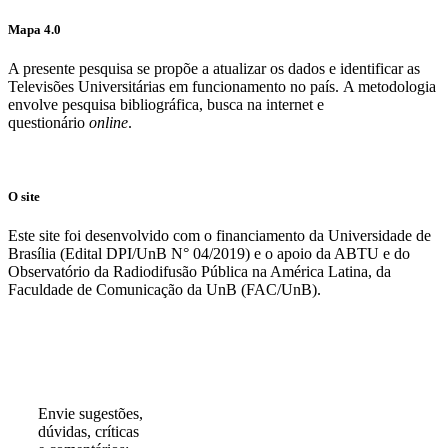
Mapa 4.0
A presente pesquisa se propõe a atualizar os dados e identificar as
Televisões Universitárias em funcionamento no país. A metodologia
envolve pesquisa bibliográfica, busca na internet e
questionário
online
.
O site
Este site foi desenvolvido com o financiamento da Universidade de
Brasília (Edital DPI/UnB N° 04/2019) e o apoio da ABTU e do
Observatório da Radiodifusão Pública na América Latina, da
Faculdade de Comunicação da UnB (FAC/UnB).
Participe!
Envie sugestões,
dúvidas, críticas