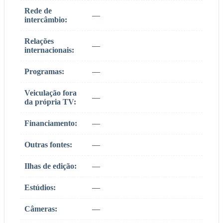
Rede de
—
intercâmbio:
Relações
—
internacionais:
Programas:
—
Veiculação fora
—
da própria TV:
Financiamento:
—
Outras fontes:
—
Ilhas de edição:
—
Estúdios:
—
Câmeras:
—