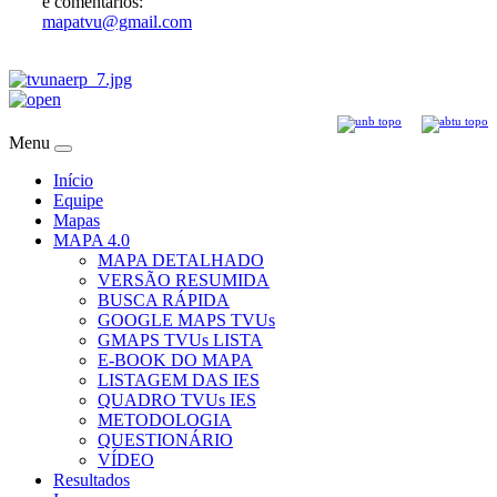
e comentários:
mapatvu@gmail.com
Menu
Início
Equipe
Mapas
MAPA 4.0
MAPA DETALHADO
VERSÃO RESUMIDA
BUSCA RÁPIDA
GOOGLE MAPS TVUs
GMAPS TVUs LISTA
E-BOOK DO MAPA
LISTAGEM DAS IES
QUADRO TVUs IES
METODOLOGIA
QUESTIONÁRIO
VÍDEO
Resultados