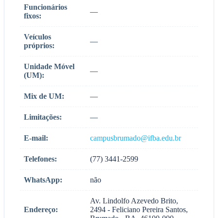
Funcionários
—
fixos:
Veículos
—
próprios:
Unidade Móvel
—
(UM):
Mix de UM:
—
Limitações:
—
E-mail:
campusbrumado@ifba.edu.br
Telefones:
(77) 3441-2599
WhatsApp:
não
Av. Lindolfo Azevedo Brito,
Endereço:
2494 - Feliciano Pereira Santos,