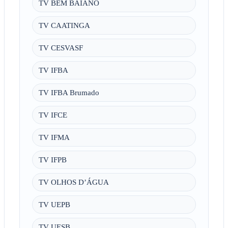
TV BEM BAIANO
TV CAATINGA
TV CESVASF
TV IFBA
TV IFBA Brumado
TV IFCE
TV IFMA
TV IFPB
TV OLHOS D’ÁGUA
TV UEPB
TV UESB