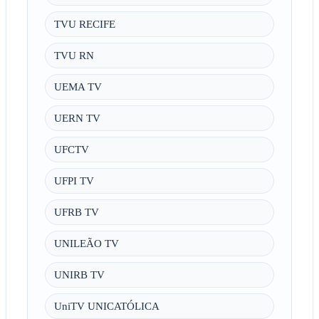
TVU RECIFE
TVU RN
UEMA TV
UERN TV
UFCTV
UFPI TV
UFRB TV
UNILEÃO TV
UNIRB TV
UniTV UNICATÓLICA