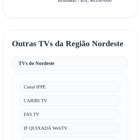
Brumado - BA, 46100-000
Outras TVs da Região Nordeste
TVs do Nordeste
Canal IFPE
CARIRI TV
FAS TV
IF QUIXADÁ WebTV