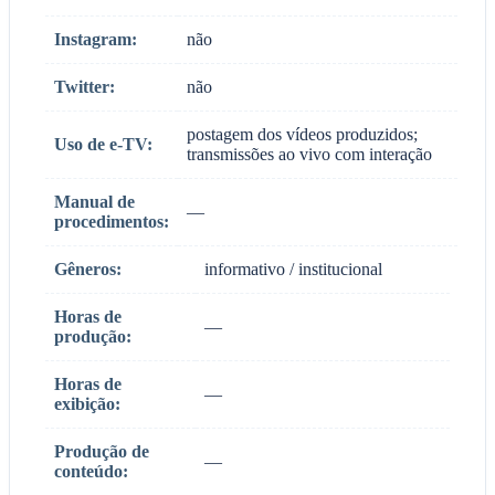
Instagram:
não
Twitter:
não
postagem dos vídeos produzidos;
Uso de e-TV:
transmissões ao vivo com interação
Manual de
—
procedimentos:
Gêneros:
informativo / institucional
Horas de
—
produção:
Horas de
—
exibição:
Produção de
—
conteúdo: