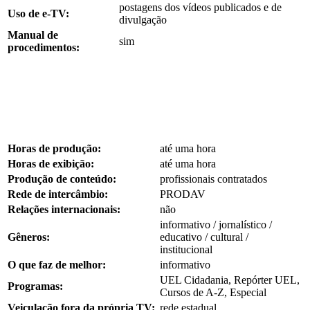
postagens dos vídeos publicados e de
Uso de e-TV:
divulgação
Manual de
sim
procedimentos:
Horas de produção:
até uma hora
Horas de exibição:
até uma hora
Produção de conteúdo:
profissionais contratados
Rede de intercâmbio:
PRODAV
Relações internacionais:
não
informativo / jornalístico /
Gêneros:
educativo / cultural /
institucional
O que faz de melhor:
informativo
UEL Cidadania, Repórter UEL,
Programas:
Cursos de A-Z, Especial
Veiculação fora da própria TV:
rede estadual