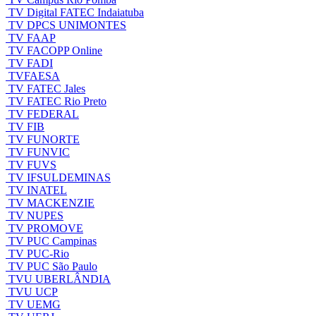
TV Digital FATEC Indaiatuba
TV DPCS UNIMONTES
TV FAAP
TV FACOPP Online
TV FADI
TVFAESA
TV FATEC Jales
TV FATEC Rio Preto
TV FEDERAL
TV FIB
TV FUNORTE
TV FUNVIC
TV FUVS
TV IFSULDEMINAS
TV INATEL
TV MACKENZIE
TV NUPES
TV PROMOVE
TV PUC Campinas
TV PUC-Rio
TV PUC São Paulo
TVU UBERLÂNDIA
TVU UCP
TV UEMG