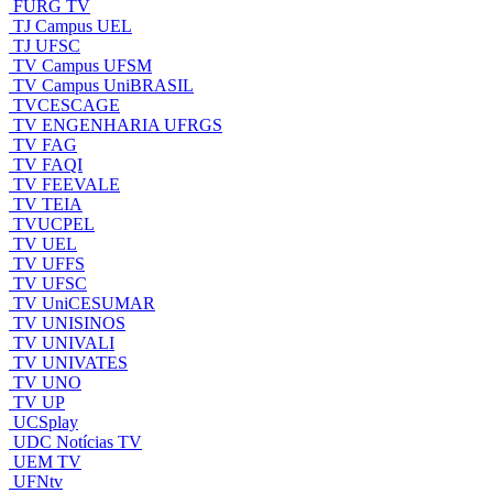
FURG TV
TJ Campus UEL
TJ UFSC
TV Campus UFSM
TV Campus UniBRASIL
TVCESCAGE
TV ENGENHARIA UFRGS
TV FAG
TV FAQI
TV FEEVALE
TV TEIA
TVUCPEL
TV UEL
TV UFFS
TV UFSC
TV UniCESUMAR
TV UNISINOS
TV UNIVALI
TV UNIVATES
TV UNO
TV UP
UCSplay
UDC Notícias TV
UEM TV
UFNtv