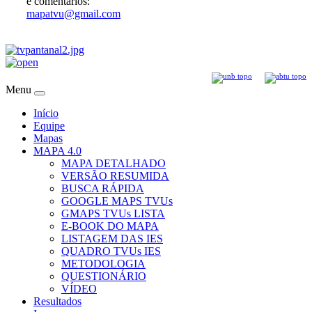
e comentários:
mapatvu@gmail.com
Menu
Início
Equipe
Mapas
MAPA 4.0
MAPA DETALHADO
VERSÃO RESUMIDA
BUSCA RÁPIDA
GOOGLE MAPS TVUs
GMAPS TVUs LISTA
E-BOOK DO MAPA
LISTAGEM DAS IES
QUADRO TVUs IES
METODOLOGIA
QUESTIONÁRIO
VÍDEO
Resultados