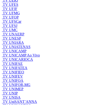
TV UERJ
TV UFES
TV UFJF
TV UFMG
TV UFOP
TV UFSCar
TV UFSJ
TV UMC
TV UNAERP
TV UNESP
TV UNIARA
TV UNIATENAS
TV UNICAMP
TV UNICAMP Ao Vivo
TV UNICARIOCA
TV UNIFAE
TV UNIFATEA
TV UNIFIEO
TV UNIFEV
TV UNIFOA
TV UNIFOR-MG
TV UNIMEP
TV UNIP
TV UNISA
TV UniSANT’ANNA