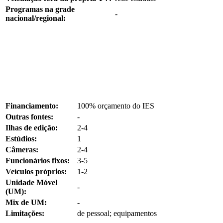
Programas na grade
-
nacional/regional:
Financiamento:
100% orçamento do IES
Outras fontes:
-
Ilhas de edição:
2-4
Estúdios:
1
Câmeras:
2-4
Funcionários fixos:
3-5
Veículos próprios:
1-2
Unidade Móvel
-
(UM):
Mix de UM:
-
Limitações:
de pessoal; equipamentos