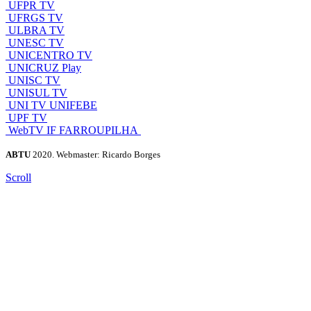
UFPR TV
UFRGS TV
ULBRA TV
UNESC TV
UNICENTRO TV
UNICRUZ Play
UNISC TV
UNISUL TV
UNI TV UNIFEBE
UPF TV
WebTV IF FARROUPILHA
ABTU
2020. Webmaster: Ricardo Borges
Scroll