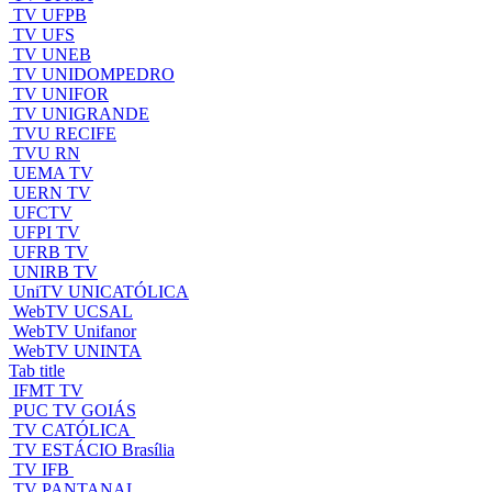
TV UFPB
TV UFS
TV UNEB
TV UNIDOMPEDRO
TV UNIFOR
TV UNIGRANDE
TVU RECIFE
TVU RN
UEMA TV
UERN TV
UFCTV
UFPI TV
UFRB TV
UNIRB TV
UniTV UNICATÓLICA
WebTV UCSAL
WebTV Unifanor
WebTV UNINTA
Tab title
IFMT TV
PUC TV GOIÁS
TV CATÓLICA
TV ESTÁCIO Brasília
TV IFB
TV PANTANAL