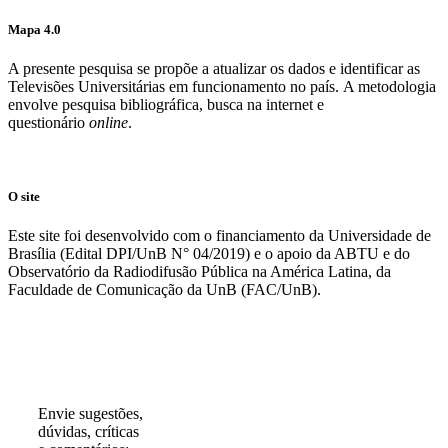
Mapa 4.0
A presente pesquisa se propõe a atualizar os dados e identificar as
Televisões Universitárias em funcionamento no país. A metodologia
envolve pesquisa bibliográfica, busca na internet e
questionário
online
.
O site
Este site foi desenvolvido com o financiamento da Universidade de
Brasília (Edital DPI/UnB N° 04/2019) e o apoio da ABTU e do
Observatório da Radiodifusão Pública na América Latina, da
Faculdade de Comunicação da UnB (FAC/UnB).
Participe!
Envie sugestões,
dúvidas, críticas