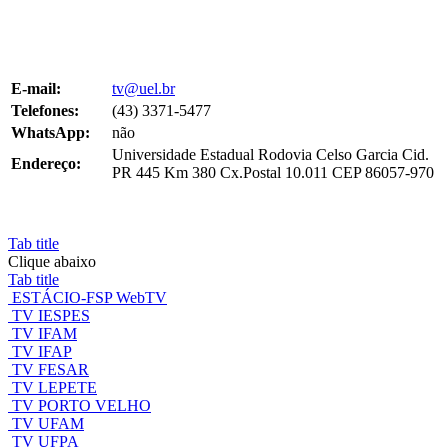
E-mail:
tv@uel.br
Telefones:
(43) 3371-5477
WhatsApp:
não
Universidade Estadual Rodovia Celso Garcia Cid.
Endereço:
PR 445 Km 380 Cx.Postal 10.011 CEP 86057-970
Tab title
Clique abaixo
Tab title
ESTÁCIO-FSP WebTV
TV IESPES
TV IFAM
TV IFAP
TV FESAR
TV LEPETE
TV PORTO VELHO
TV UFAM
TV UFPA